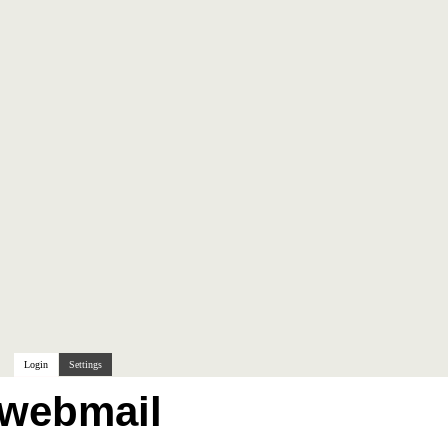
Login
Settings
.webmail